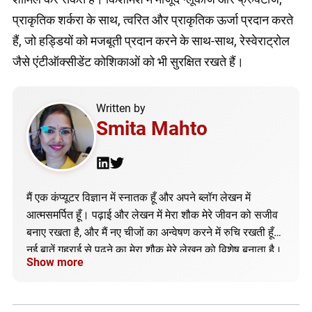
प्राकृतिक शर्करा के साथ, त्वरित और प्राकृतिक ऊर्जा प्रदान करते
हैं, जो हड्डियों को मजबूती प्रदान करने के साथ-साथ, रेस्वेराट्रोल
जैसे एंटीऑक्सीडेंट कोशिकाओं को भी सुरक्षित रखते हैं।
Written by
Smita Mahto
मैं एक कंप्यूटर विज्ञान में स्नातक हूँ और अपने ब्लॉग लेखन में
आत्मसमर्पित हूँ। पढ़ाई और लेखन में मेरा शौक मेरे जीवन को सजीव
बनाए रखता है, और मैं नए चीजों का अन्वेषण करने में रुचि रखती हूँ।
नई बातें गहराई से पढ़ने का मेरा शौक मेरे लेखन को विशेष बनाता है।
Show more
मेरा उद्दीपन तकनीकी जगत में है, और मैं अपने ब्लॉग के माध्यम से
नवीनतम तकनीकी गतिविधियों को साझा करती हूँ।