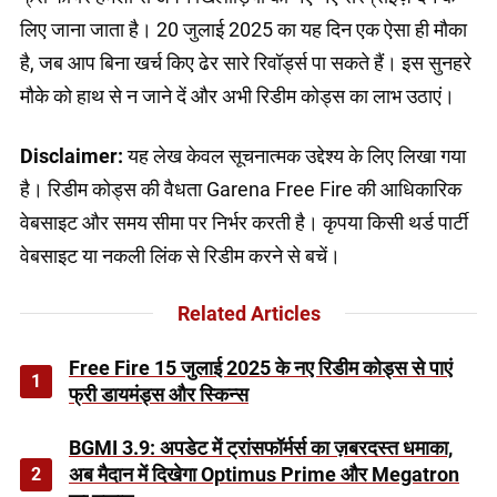
लिए जाना जाता है। 20 जुलाई 2025 का यह दिन एक ऐसा ही मौका
है, जब आप बिना खर्च किए ढेर सारे रिवॉर्ड्स पा सकते हैं। इस सुनहरे
मौके को हाथ से न जाने दें और अभी रिडीम कोड्स का लाभ उठाएं।
Disclaimer:
यह लेख केवल सूचनात्मक उद्देश्य के लिए लिखा गया
है। रिडीम कोड्स की वैधता Garena Free Fire की आधिकारिक
वेबसाइट और समय सीमा पर निर्भर करती है। कृपया किसी थर्ड पार्टी
वेबसाइट या नकली लिंक से रिडीम करने से बचें।
Related Articles
Free Fire 15 जुलाई 2025 के नए रिडीम कोड्स से पाएं
1
फ्री डायमंड्स और स्किन्स
BGMI 3.9: अपडेट में ट्रांसफॉर्मर्स का ज़बरदस्त धमाका,
2
अब मैदान में दिखेगा Optimus Prime और Megatron