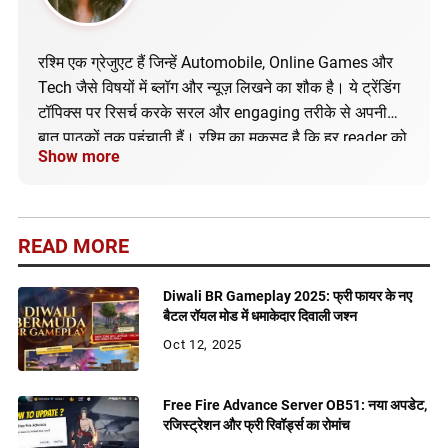
रश्मि एक ग्रेजुएट हैं जिन्हें Automobile, Online Games और
Tech जैसे विषयों में ब्लॉग और न्यूज़ लिखने का शौक है। ये ट्रेंडिंग
टॉपिक्स पर रिसर्च करके सरल और engaging तरीके से अपनी
बात पाठकों तक पहुंचाती हैं। रश्मि का मकसद है कि हर reader को
Show more
सही और अपडेटेड जानकारी मिले।
READ MORE
Diwali BR Gameplay 2025: फ्री फायर के नए
बैटल रॉयल मोड में धमाकेदार दिवाली जश्न
Oct 12, 2025
Free Fire Advance Server OB51: नया अपडेट,
रजिस्ट्रेशन और फ्री रिवॉर्ड्स का रोमांच