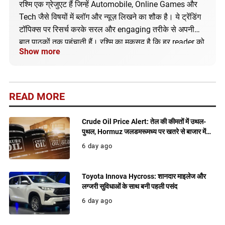
रश्मि एक ग्रेजुएट हैं जिन्हें Automobile, Online Games और
Tech जैसे विषयों में ब्लॉग और न्यूज़ लिखने का शौक है। ये ट्रेंडिंग
टॉपिक्स पर रिसर्च करके सरल और engaging तरीके से अपनी
बात पाठकों तक पहुंचाती हैं। रश्मि का मकसद है कि हर reader को
Show more
सही और अपडेटेड जानकारी मिले।
READ MORE
Crude Oil Price Alert: तेल की कीमतों में उथल-
पुथल, Hormuz जलडमरूमध्य पर खतरे से बाजार में
बढ़ी हलचल
6 day ago
Toyota Innova Hycross: शानदार माइलेज और
लग्जरी सुविधाओं के साथ बनी पहली पसंद
6 day ago