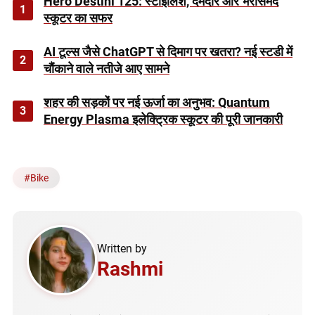
Hero Destini 125: स्टाइलिश, दमदार और भरोसेमंद
1
स्कूटर का सफर
AI टूल्स जैसे ChatGPT से दिमाग पर खतरा? नई स्टडी में
2
चौंकाने वाले नतीजे आए सामने
शहर की सड़कों पर नई ऊर्जा का अनुभव: Quantum
3
Energy Plasma इलेक्ट्रिक स्कूटर की पूरी जानकारी
#
Bike
Written by
Rashmi