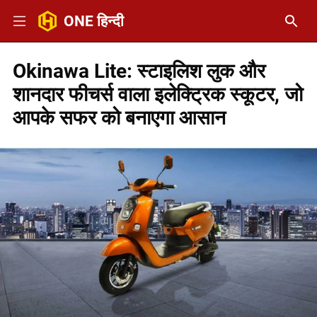
ONE हिन्दी
Okinawa Lite: स्टाइलिश लुक और
शानदार फीचर्स वाला इलेक्ट्रिक स्कूटर, जो
आपके सफर को बनाएगा आसान