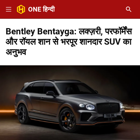
ONE हिन्दी
Bentley Bentayga: लक्ज़री, परफॉर्मेंस
और रॉयल शान से भरपूर शानदार SUV का
अनुभव