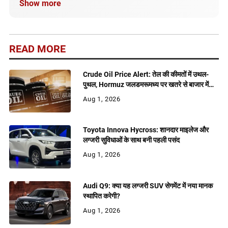
Show more
सही और अपडेटेड जानकारी मिले।
READ MORE
Crude Oil Price Alert: तेल की कीमतों में उथल-
पुथल, Hormuz जलडमरूमध्य पर खतरे से बाजार में
बढ़ी हलचल
Aug 1, 2026
Toyota Innova Hycross: शानदार माइलेज और
लग्जरी सुविधाओं के साथ बनी पहली पसंद
Aug 1, 2026
Audi Q9: क्या यह लग्जरी SUV सेगमेंट में नया मानक
स्थापित करेगी?
Aug 1, 2026