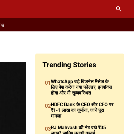
ng
Trending Stories
WhatsApp बड़े बिजनेस मैसेज के
01
लिए पेश करेगा नया फोल्डर, इनबॉक्स
होगा और भी सुव्यवस्थित
HDFC Bank के CEO और CFO पर
02
₹1-1 लाख का जुर्माना, जानें पूरा
मामला
RJ Mahvash की नेट वर्थ ₹35
03
लाख? जानिए उनकी कमाई,