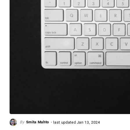
Smita Mahto
last updated
Jan 13, 2024