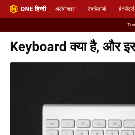
ONE हिन्दी
ऑटोमोबाइल
टेक्नोलॉजी
ई-स्पोर्ट्स
Keyboard क्या है, और इसके