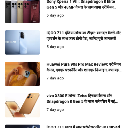
Sony Xperia 1 VIII: Snapdragon 8 Elite
Gen 5 और 48MP कैमरा के साथ आया प्रीमियम
फ्लैगशिप, जानिए फीचर्स
5 day ago
iQOO Z11 इंडिया लॉन्च का टीज़र: शानदार बैटरी और
प्रदर्शन के साथ जल्द होगी पेश, जानिए पूरी जानकारी
5 day ago
Huawei Pura 90s Pro Max Review: प्रीमियम
कैमरा, दमदार परफॉर्मेंस और शानदार डिजाइन, क्या यह
खरीदने लायक फ्लैगशिप है?
7 day ago
vivo X300 E लॉन्च: Zeiss ट्रिपल कैमरा और
Snapdragon 8 Gen 5 के साथ फ्लैगशिप में नई
पेशकश
7 day ago
iQOO Z11 भारत में खास प्रोसेसर और 3D Curved