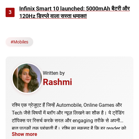
Infinix Smart 10 launched: 5000mAh बैटरी और
3
120Hz डिस्प्ले वाला सस्ता धमाका!
#
Mobiles
Written by
Rashmi
रश्मि एक ग्रेजुएट हैं जिन्हें Automobile, Online Games और
Tech जैसे विषयों में ब्लॉग और न्यूज़ लिखने का शौक है। ये ट्रेंडिंग
टॉपिक्स पर रिसर्च करके सरल और engaging तरीके से अपनी
बात पाठकों तक पहुंचाती हैं। रश्मि का मकसद है कि हर reader को
Show more
सही और अपडेटेड जानकारी मिले।