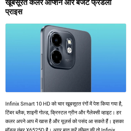
खूबसूरत कलर ऑप्शन और बजट फ्रेंडली
प्राइस
Infinix Smart 10 HD को चार खूबसूरत रंगों में पेश किया गया है,
टिंबर ब्लैक, शाइनी गोल्ड, क्रिस्टल ग्रीन और गैलेक्सी व्हाइट। हर
कलर अपने आप में खास है और यूज़र्स को पसंद आ सकते हैं। इसका
मॉडल नंबर X6525D है। अगर बात करें कीमत की तो Infinix