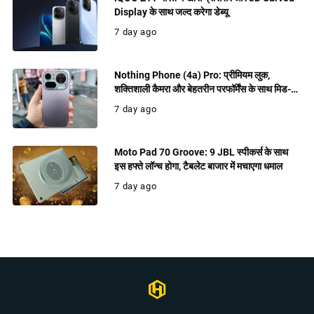
Display के साथ जल्द करेगा डेब्यू
7 day ago
Nothing Phone (4a) Pro: प्रीमियम लुक,
शक्तिशाली कैमरा और बेहतरीन परफॉर्मेंस के साथ मिड-
रेंज में धमाल मचाने को तैयार
7 day ago
Moto Pad 70 Groove: 9 JBL स्पीकर्स के साथ
इस हफ्ते लॉन्च होगा, टैबलेट बाजार में मचाएगा धमाल
7 day ago