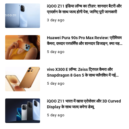
iQOO Z11 इंडिया लॉन्च का टीज़र: शानदार बैटरी और
प्रदर्शन के साथ जल्द होगी पेश, जानिए पूरी जानकारी
3 day ago
Huawei Pura 90s Pro Max Review: प्रीमियम
कैमरा, दमदार परफॉर्मेंस और शानदार डिजाइन, क्या यह
खरीदने लायक फ्लैगशिप है?
5 day ago
vivo X300 E लॉन्च: Zeiss ट्रिपल कैमरा और
Snapdragon 8 Gen 5 के साथ फ्लैगशिप में नई
पेशकश
5 day ago
iQOO Z11 भारत में खास प्रोसेसर और 3D Curved
Display के साथ जल्द करेगा डेब्यू
5 day ago