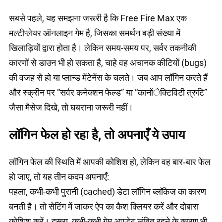
सबसे पहले, यह समझना जरूरी है कि Free Fire Max एक
मल्टीप्लेयर ऑनलाइन गेम है, जिसका समर्थन बड़ी संख्या में
खिलाड़ियों द्वारा होता है। लेकिन समय-समय पर, सर्वर तकनीकी
कारणों से डाउन भी हो सकता है, चाहे वह अचानक कीटियों (bugs)
की वजह से हो या प्लान्ड मेंटेनेंस के चलते। जब आप लॉगिन करते हैं
और स्क्रीन पर “सर्वर कनेक्शन फेल्ड” या “कानोंेक्टिविटी त्रुटि”
जैसा मैसेज दिखे, तो घबराना जरूरी नहीं।
लॉगिन फेल हो रहा है, तो अपनाएँ ये उपाय
लॉगिन फेल की स्थिति में आपकी कोशिश हो, लेकिन वह बार‑बार फेल
हो जाए, तो यह तीन कदम अपनाएँ:
पहला, कभी-कभी पुरानी (cached) डेटा लॉगिन ब्लॉकेज का कारण
बनती है। तो सेटिंग में जाकर ऐप का कैश क्लियर करें और दोबारा
कोशिश करें। दूसरा, कभी-कभी गेम अपडेट लंबित रहने के कारण भी