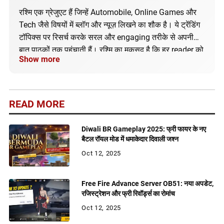
रश्मि एक ग्रेजुएट हैं जिन्हें Automobile, Online Games और
Tech जैसे विषयों में ब्लॉग और न्यूज़ लिखने का शौक है। ये ट्रेंडिंग
टॉपिक्स पर रिसर्च करके सरल और engaging तरीके से अपनी
बात पाठकों तक पहुंचाती हैं। रश्मि का मकसद है कि हर reader को
Show more
सही और अपडेटेड जानकारी मिले।
READ MORE
Diwali BR Gameplay 2025: फ्री फायर के नए
बैटल रॉयल मोड में धमाकेदार दिवाली जश्न
Oct 12, 2025
Free Fire Advance Server OB51: नया अपडेट,
रजिस्ट्रेशन और फ्री रिवॉर्ड्स का रोमांच
Oct 12, 2025