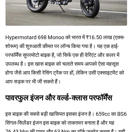
Hypermotard 698 Monoo को भारत में ₹16.50 लाख (एक्स-
शोरूम) की शुरुआती कीमत पर लॉन्च किया गया है। यह एक हाई-
परफॉर्मेंस सुपरमोटो बाइक है, जो सिर्फ एक ही वेरिएंट और कलर में
उपलब्ध है। इस खास बाइक को चलाते समय आपको ऐसा महसूस
होगा जैसे आप किसी रेसिंग ट्रैक पर हों, लेकिन उसी एक्साइटमेंट को
आप सड़क पर भी जी सकते हैं।
पावरफुल इंजन और वर्ल्ड-क्लास परफॉर्मेंस
इस बाइक की सबसे बड़ी खासियत इसका इंजन है। 659cc का BS6
सिंगल-सिलेंडर इंजन इस बाइक को ताकतवर बनाता है और यह
76.43 bhp की पावर और 63 Nm का टॉर्क जनरेट करता है। यही