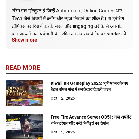
रश्मि एक ग्रेजुएट हैं जिन्हें Automobile, Online Games और
Tech जैसे विषयों में ब्लॉग और न्यूज़ लिखने का शौक है। ये ट्रेंडिंग
टॉपिक्स पर रिसर्च करके सरल और engaging तरीके से अपनी
बात पाठकों तक पहुंचाती हैं। रश्मि का मकसद है कि हर reader को
Show more
सही और अपडेटेड जानकारी मिले।
READ MORE
Diwali BR Gameplay 2025: फ्री फायर के नए
बैटल रॉयल मोड में धमाकेदार दिवाली जश्न
Oct 12, 2025
Free Fire Advance Server OB51: नया अपडेट,
रजिस्ट्रेशन और फ्री रिवॉर्ड्स का रोमांच
Oct 12, 2025