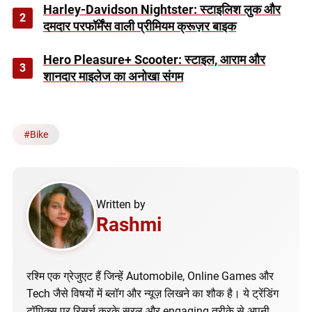
Harley-Davidson Nightster: स्टाइलिश लुक और
2
दमदार परफॉर्मेंस वाली प्रीमियम क्रूज़र बाइक
Hero Pleasure+ Scooter: स्टाइल, आराम और
3
शानदार माइलेज का अनोखा संगम
#
Bike
Written by
Rashmi
रश्मि एक ग्रेजुएट हैं जिन्हें Automobile, Online Games और
Tech जैसे विषयों में ब्लॉग और न्यूज़ लिखने का शौक है। ये ट्रेंडिंग
टॉपिक्स पर रिसर्च करके सरल और engaging तरीके से अपनी