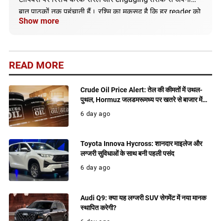
बात पाठकों तक पहुंचाती हैं। रश्मि का मकसद है कि हर reader को
Show more
सही और अपडेटेड जानकारी मिले।
READ MORE
Crude Oil Price Alert: तेल की कीमतों में उथल-
पुथल, Hormuz जलडमरूमध्य पर खतरे से बाजार में
बढ़ी हलचल
6 day ago
Toyota Innova Hycross: शानदार माइलेज और
लग्जरी सुविधाओं के साथ बनी पहली पसंद
6 day ago
Audi Q9: क्या यह लग्जरी SUV सेगमेंट में नया मानक
स्थापित करेगी?