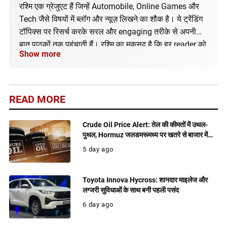
रश्मि एक ग्रेजुएट हैं जिन्हें Automobile, Online Games और
Tech जैसे विषयों में ब्लॉग और न्यूज़ लिखने का शौक है। ये ट्रेंडिंग
टॉपिक्स पर रिसर्च करके सरल और engaging तरीके से अपनी
बात पाठकों तक पहुंचाती हैं। रश्मि का मकसद है कि हर reader को
Show more
सही और अपडेटेड जानकारी मिले।
READ MORE
Crude Oil Price Alert: तेल की कीमतों में उथल-
पुथल, Hormuz जलडमरूमध्य पर खतरे से बाजार में
बढ़ी हलचल
5 day ago
Toyota Innova Hycross: शानदार माइलेज और
लग्जरी सुविधाओं के साथ बनी पहली पसंद
6 day ago