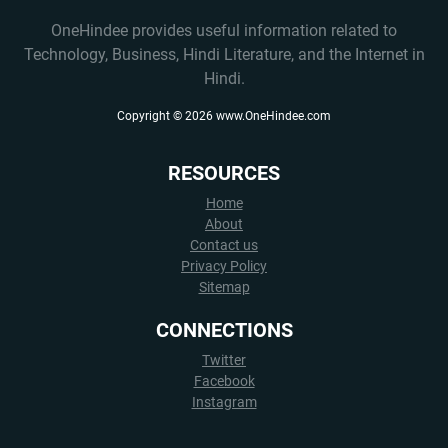
OneHindee provides useful information related to
Technology, Business, Hindi Literature, and the Internet in
Hindi.
Copyright ©
2026
www.OneHindee.com
RESOURCES
Home
About
Contact us
Privacy Policy
Sitemap
CONNECTIONS
Twitter
Facebook
Instagram