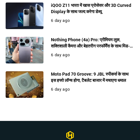
iQOO Z11 भारत में खास प्रोसेसर और 3D Curved
Display के साथ जल्द करेगा डेब्यू
6 day ago
Nothing Phone (4a) Pro: प्रीमियम लुक,
शक्तिशाली कैमरा और बेहतरीन परफॉर्मेंस के साथ मिड-
रेंज में धमाल मचाने को तैयार
6 day ago
Moto Pad 70 Groove: 9 JBL स्पीकर्स के साथ
इस हफ्ते लॉन्च होगा, टैबलेट बाजार में मचाएगा धमाल
6 day ago