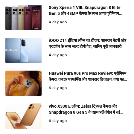
Sony Xperia 1 VIII: Snapdragon 8 Elite
Gen 5 और 48MP कैमरा के साथ आया प्रीमियम
फ्लैगशिप, जानिए फीचर्स
4 day ago
iQOO Z11 इंडिया लॉन्च का टीज़र: शानदार बैटरी और
प्रदर्शन के साथ जल्द होगी पेश, जानिए पूरी जानकारी
4 day ago
Huawei Pura 90s Pro Max Review: प्रीमियम
कैमरा, दमदार परफॉर्मेंस और शानदार डिजाइन, क्या यह
खरीदने लायक फ्लैगशिप है?
6 day ago
vivo X300 E लॉन्च: Zeiss ट्रिपल कैमरा और
Snapdragon 8 Gen 5 के साथ फ्लैगशिप में नई
पेशकश
6 day ago