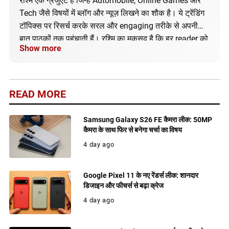
रश्मि एक ग्रेजुएट हैं जिन्हें Automobile, Online Games और
Tech जैसे विषयों में ब्लॉग और न्यूज़ लिखने का शौक है। ये ट्रेंडिंग
टॉपिक्स पर रिसर्च करके सरल और engaging तरीके से अपनी
बात पाठकों तक पहुंचाती हैं। रश्मि का मकसद है कि हर reader को
Show more
सही और अपडेटेड जानकारी मिले।
READ MORE
Samsung Galaxy S26 FE कैमरा लीक: 50MP
कैमरा के साथ फिर से बनेगा चर्चा का विषय
4 day ago
Google Pixel 11 के नए रेंडर्स लीक: शानदार
डिजाइन और फीचर्स से बढ़ा क्रेज
4 day ago