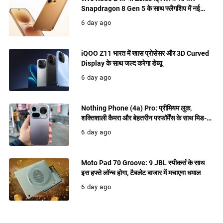
Snapdragon 8 Gen 5 के साथ फ्लैगशिप में नई
पेशकश
6 day ago
iQOO Z11 भारत में खास प्रोसेसर और 3D Curved
Display के साथ जल्द करेगा डेब्यू
6 day ago
Nothing Phone (4a) Pro: प्रीमियम लुक,
शक्तिशाली कैमरा और बेहतरीन परफॉर्मेंस के साथ मिड-
रेंज में धमाल मचाने को तैयार
6 day ago
Moto Pad 70 Groove: 9 JBL स्पीकर्स के साथ
इस हफ्ते लॉन्च होगा, टैबलेट बाजार में मचाएगा धमाल
6 day ago