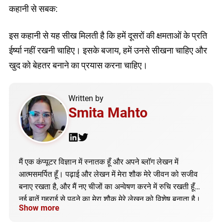
कहानी से सबक:
इस कहानी से यह सीख मिलती है कि हमें दूसरों की क्षमताओं के प्रति
ईर्ष्या नहीं रखनी चाहिए। इसके बजाय, हमें उनसे सीखना चाहिए और
खुद को बेहतर बनाने का प्रयास करना चाहिए।
Written by
Smita Mahto
मैं एक कंप्यूटर विज्ञान में स्नातक हूँ और अपने ब्लॉग लेखन में
आत्मसमर्पित हूँ। पढ़ाई और लेखन में मेरा शौक मेरे जीवन को सजीव
बनाए रखता है, और मैं नए चीजों का अन्वेषण करने में रुचि रखती हूँ।
नई बातें गहराई से पढ़ने का मेरा शौक मेरे लेखन को विशेष बनाता है।
Show more
मेरा उद्दीपन तकनीकी जगत में है, और मैं अपने ब्लॉग के माध्यम से