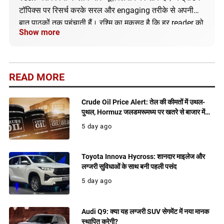
टॉपिक्स पर रिसर्च करके सरल और engaging तरीके से अपनी
बात पाठकों तक पहुंचाती हैं। रश्मि का मकसद है कि हर reader को
Show more
सही और अपडेटेड जानकारी मिले।
READ MORE
Crude Oil Price Alert: तेल की कीमतों में उथल-
पुथल, Hormuz जलडमरूमध्य पर खतरे से बाजार में
बढ़ी हलचल
5 day ago
Toyota Innova Hycross: शानदार माइलेज और
लग्जरी सुविधाओं के साथ बनी पहली पसंद
5 day ago
Audi Q9: क्या यह लग्जरी SUV सेगमेंट में नया मानक
स्थापित करेगी?