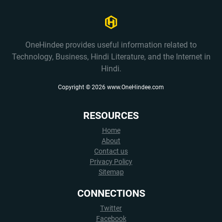
OneHindee provides useful information related to
Technology, Business, Hindi Literature, and the Internet in
Hindi.
Copyright ©
2026
www.OneHindee.com
RESOURCES
Home
About
Contact us
Privacy Policy
Sitemap
CONNECTIONS
Twitter
Facebook