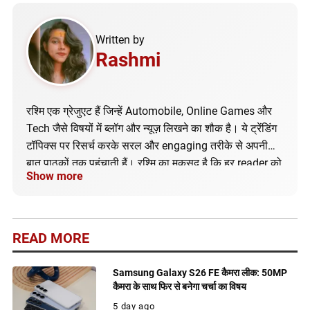
Written by
Rashmi
रश्मि एक ग्रेजुएट हैं जिन्हें Automobile, Online Games और
Tech जैसे विषयों में ब्लॉग और न्यूज़ लिखने का शौक है। ये ट्रेंडिंग
टॉपिक्स पर रिसर्च करके सरल और engaging तरीके से अपनी
बात पाठकों तक पहुंचाती हैं। रश्मि का मकसद है कि हर reader को
Show more
सही और अपडेटेड जानकारी मिले।
READ MORE
Samsung Galaxy S26 FE कैमरा लीक: 50MP
कैमरा के साथ फिर से बनेगा चर्चा का विषय
5 day ago