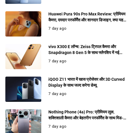
Huawei Pura 90s Pro Max Review: प्रीमियम
कैमरा, दमदार परफॉर्मेंस और शानदार डिजाइन, क्या यह
खरीदने लायक फ्लैगशिप है?
7 day ago
vivo X300 E लॉन्च: Zeiss ट्रिपल कैमरा और
Snapdragon 8 Gen 5 के साथ फ्लैगशिप में नई
पेशकश
7 day ago
iQOO Z11 भारत में खास प्रोसेसर और 3D Curved
Display के साथ जल्द करेगा डेब्यू
7 day ago
Nothing Phone (4a) Pro: प्रीमियम लुक,
शक्तिशाली कैमरा और बेहतरीन परफॉर्मेंस के साथ मिड-
रेंज में धमाल मचाने को तैयार
7 day ago