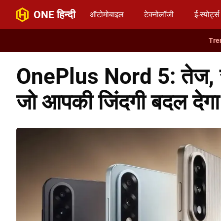
ONE हिन्दी
ऑटोमोबाइल
टेक्नोलॉजी
ई-स्पोर्ट्स
OnePlus Nord 5: तेज, स्
जो आपकी जिंदगी बदल देगा