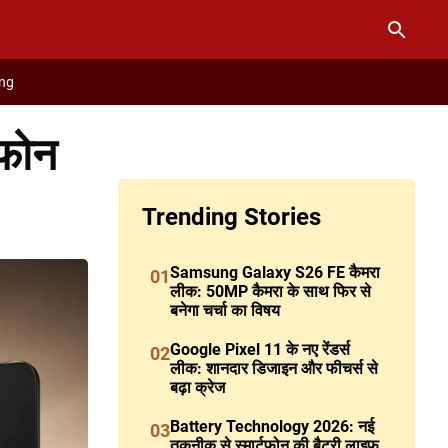
ng
टफोन
Trending Stories
Samsung Galaxy S26 FE कैमरा
01
लीक: 50MP कैमरा के साथ फिर से
बनेगा चर्चा का विषय
Google Pixel 11 के नए रेंडर्स
02
लीक: शानदार डिजाइन और फीचर्स से
बढ़ा क्रेज
Battery Technology 2026: नई
03
तकनीक से स्मार्टफोन की बैटरी लाइफ