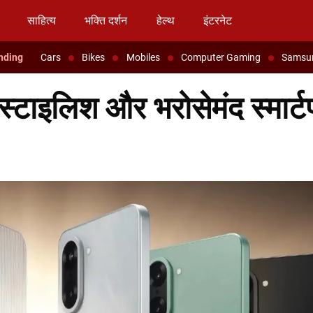
साहित्य
भक्ति दर्शन
हेल्थ
इंटरनेट
Cars
Bikes
Mobiles
Computer Gaming
Samsu
टाइलिश और भरोसेमंद स्मार्