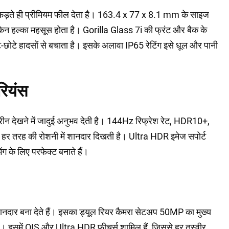
ड़ते ही प्रीमियम फील देता है। 163.4 x 77 x 8.1 mm के साइज
न हल्का महसूस होता है। Gorilla Glass 7i की फ्रंट और बैक के
छोटे-छोटे हादसों से बचाता है। इसके अलावा IP65 रेटिंग इसे धूल और पानी
रियंस
 देखने में जादुई अनुभव देती है। 144Hz रिफ्रेश रेट, HDR10+,
 हर तरह की रोशनी में शानदार दिखती है। Ultra HDR इमेज सपोर्ट
ग के लिए परफेक्ट बनाते हैं।
दार बना देते हैं। इसका ड्यूल रियर कैमरा सेटअप 50MP का मुख्य
। इसमें OIS और Ultra HDR फीचर्स शामिल हैं, जिससे हर तस्वीर