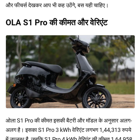
और फीचर्स देखकर आप भी कह उठेंगे, बस यही चाहिए।
OLA S1 Pro की कीमत और वेरिएंट
ओला S1 Pro की कीमत इसकी बैटरी और मॉडल के अनुसार अलग-
अलग है। इसका S1 Pro 3 kWh वेरिएंट लगभग 1,44,313 रुपये
में उपलब्ध है, जबकि S1 Pro 4 kWh वेरिएंट की कीमत 1,64,958