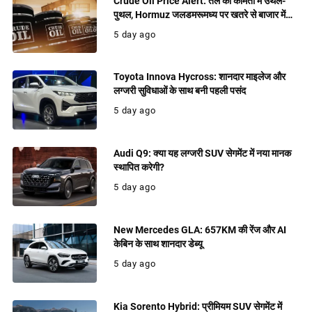
Crude Oil Price Alert: तेल की कीमतों में उथल-
पुथल, Hormuz जलडमरूमध्य पर खतरे से बाजार में
बढ़ी हलचल
5 day ago
Toyota Innova Hycross: शानदार माइलेज और
लग्जरी सुविधाओं के साथ बनी पहली पसंद
5 day ago
Audi Q9: क्या यह लग्जरी SUV सेगमेंट में नया मानक
स्थापित करेगी?
5 day ago
New Mercedes GLA: 657KM की रेंज और AI
केबिन के साथ शानदार डेब्यू
5 day ago
Kia Sorento Hybrid: प्रीमियम SUV सेगमेंट में