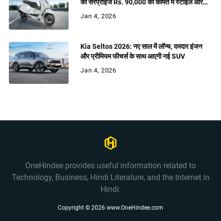
का सरप्राइज Rs. 90,000 की कीमत में स्टाइल और
शक्ति
Jan 4, 2026
Kia Seltos 2026: नए साल में लॉन्च, दमदार इंजन
और प्रीमियम फीचर्स के साथ आएगी नई SUV
Jan 4, 2026
OneHindee provides useful information related to
Technology, Business, Hindi Literature, and the Internet in
Hindi.
Copyright ©
2026
www.OneHindee.com