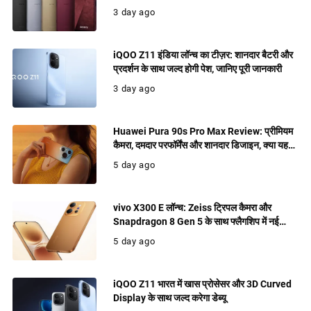
फ्लैगशिप, जानिए फीचर्स
3 day ago
iQOO Z11 इंडिया लॉन्च का टीज़र: शानदार बैटरी और
प्रदर्शन के साथ जल्द होगी पेश, जानिए पूरी जानकारी
3 day ago
Huawei Pura 90s Pro Max Review: प्रीमियम
कैमरा, दमदार परफॉर्मेंस और शानदार डिजाइन, क्या यह
खरीदने लायक फ्लैगशिप है?
5 day ago
vivo X300 E लॉन्च: Zeiss ट्रिपल कैमरा और
Snapdragon 8 Gen 5 के साथ फ्लैगशिप में नई
पेशकश
5 day ago
iQOO Z11 भारत में खास प्रोसेसर और 3D Curved
Display के साथ जल्द करेगा डेब्यू