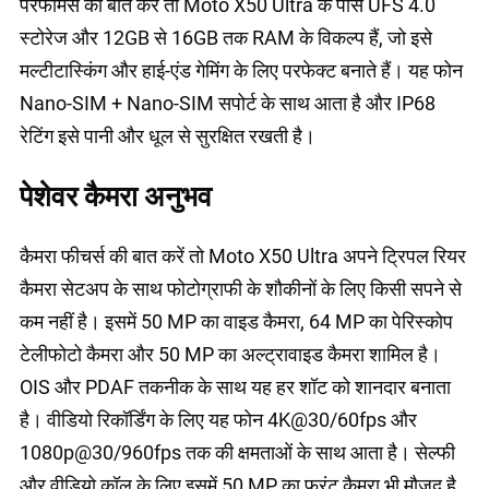
परफॉर्मेंस की बात करें तो Moto X50 Ultra के पास UFS 4.0
स्टोरेज और 12GB से 16GB तक RAM के विकल्प हैं, जो इसे
मल्टीटास्किंग और हाई-एंड गेमिंग के लिए परफेक्ट बनाते हैं। यह फोन
Nano-SIM + Nano-SIM सपोर्ट के साथ आता है और IP68
रेटिंग इसे पानी और धूल से सुरक्षित रखती है।
पेशेवर कैमरा अनुभव
कैमरा फीचर्स की बात करें तो Moto X50 Ultra अपने ट्रिपल रियर
कैमरा सेटअप के साथ फोटोग्राफी के शौकीनों के लिए किसी सपने से
कम नहीं है। इसमें 50 MP का वाइड कैमरा, 64 MP का पेरिस्कोप
टेलीफोटो कैमरा और 50 MP का अल्ट्रावाइड कैमरा शामिल है।
OIS और PDAF तकनीक के साथ यह हर शॉट को शानदार बनाता
है। वीडियो रिकॉर्डिंग के लिए यह फोन 4K@30/60fps और
1080p@30/960fps तक की क्षमताओं के साथ आता है। सेल्फी
और वीडियो कॉल के लिए इसमें 50 MP का फ्रंट कैमरा भी मौजूद है,