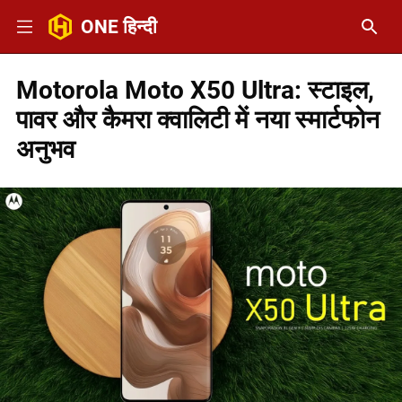
ONE हिन्दी
Motorola Moto X50 Ultra: स्टाइल,
पावर और कैमरा क्वालिटी में नया स्मार्टफोन
अनुभव