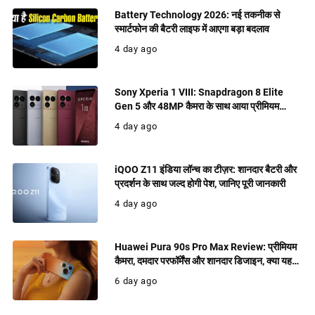
Battery Technology 2026: नई तकनीक से
स्मार्टफोन की बैटरी लाइफ में आएगा बड़ा बदलाव
4 day ago
Sony Xperia 1 VIII: Snapdragon 8 Elite
Gen 5 और 48MP कैमरा के साथ आया प्रीमियम
फ्लैगशिप, जानिए फीचर्स
4 day ago
iQOO Z11 इंडिया लॉन्च का टीज़र: शानदार बैटरी और
प्रदर्शन के साथ जल्द होगी पेश, जानिए पूरी जानकारी
4 day ago
Huawei Pura 90s Pro Max Review: प्रीमियम
कैमरा, दमदार परफॉर्मेंस और शानदार डिजाइन, क्या यह
खरीदने लायक फ्लैगशिप है?
6 day ago