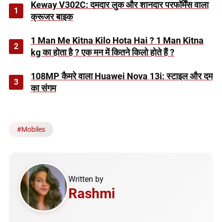
Keway V302C: दमदार लुक और शानदार परफॉर्मेंस वाला
1
क्रूजर बाइक
1 Man Me Kitna Kilo Hota Hai ? 1 Man Kitna
2
kg का होता है ? एक मन में कितने किलो होते हैं ?
108MP कैमरे वाला Huawei Nova 13i: स्टाइल और दम
3
का संगम
#
Mobiles
Written by
Rashmi