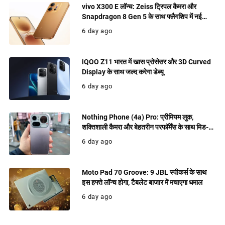
vivo X300 E लॉन्च: Zeiss ट्रिपल कैमरा और
Snapdragon 8 Gen 5 के साथ फ्लैगशिप में नई
पेशकश
6 day ago
iQOO Z11 भारत में खास प्रोसेसर और 3D Curved
Display के साथ जल्द करेगा डेब्यू
6 day ago
Nothing Phone (4a) Pro: प्रीमियम लुक,
शक्तिशाली कैमरा और बेहतरीन परफॉर्मेंस के साथ मिड-
रेंज में धमाल मचाने को तैयार
6 day ago
Moto Pad 70 Groove: 9 JBL स्पीकर्स के साथ
इस हफ्ते लॉन्च होगा, टैबलेट बाजार में मचाएगा धमाल
6 day ago