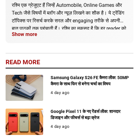
रश्मि एक ग्रेजुएट हैं जिन्हें Automobile, Online Games और
Tech जैसे विषयों में ब्लॉग और न्यूज़ लिखने का शौक है। ये ट्रेंडिंग
टॉपिक्स पर रिसर्च करके सरल और engaging तरीके से अपनी
बात पाठकों तक पहुंचाती हैं। रश्मि का मकसद है कि हर reader को
Show more
सही और अपडेटेड जानकारी मिले।
READ MORE
Samsung Galaxy S26 FE कैमरा लीक: 50MP
कैमरा के साथ फिर से बनेगा चर्चा का विषय
4 day ago
Google Pixel 11 के नए रेंडर्स लीक: शानदार
डिजाइन और फीचर्स से बढ़ा क्रेज
4 day ago