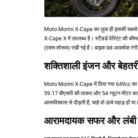
Moto Morini X-Cape का लुक ही इसकी सबसे 
X-Cape X में उपलब्ध है। स्टैंडर्ड वेरिएंट की
(एक्स-शोरूम) रखी गई है। बाइक छह आकर्षक रंगों मे
शक्तिशाली इंजन और बेहतरीन
Moto Morini X-Cape में दिया गया 649cc का BS
59.17 बीएचपी की ताकत और 54 न्यूटन मीटर का 
आत्मविश्वास से दौड़ती है, चाहे वो ऊंचे पहाड़ हों या
आरामदायक सफर और लंबी दू