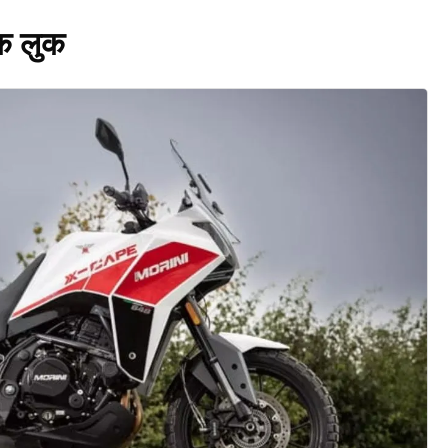
क लुक