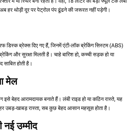
र में भी स्थिर बनी रहती है। वहीं, 18 लीटर का बड़ा फ्यूल टैंक लंबी
ब हर थोड़ी दूर पर पेट्रोल पंप ढूंढने की जरूरत नहीं पड़ेगी।
िस्क ब्रेक्स दिए गए हैं, जिनमें एंटी-लॉक ब्रेकिंग सिस्टम (ABS)
्रेकिंग और सुरक्षा मिलती है। चाहे बारिश हो, कच्ची सड़क हो या
ंद साबित होती है।
ा मेल
ग इसे बेहद आरामदायक बनाते हैं। लंबी राइड हो या कठिन रास्ते, यह
हर उबड़-खाबड़ रास्ता, सब कुछ बेहद आसान महसूस होता है।
ी नई उम्मीद