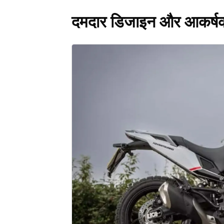
दमदार डिजाइन और आकर्ष