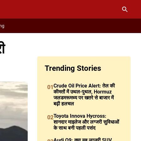
ng
ी
Trending Stories
Crude Oil Price Alert: तेल की
01
कीमतों में उथल-पुथल, Hormuz
जलडमरूमध्य पर खतरे से बाजार में
बढ़ी हलचल
Toyota Innova Hycross:
02
शानदार माइलेज और लग्जरी सुविधाओं
के साथ बनी पहली पसंद
Audi Q9: क्या यह लग्जरी SUV