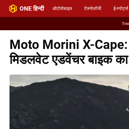
ONE हिन्दी
ऑटोमोबाइल
टेक्नोलॉजी
ई-स्पोर्ट्स
Moto Morini X-Cape: दम
मिडलवेट एडवेंचर बाइक क