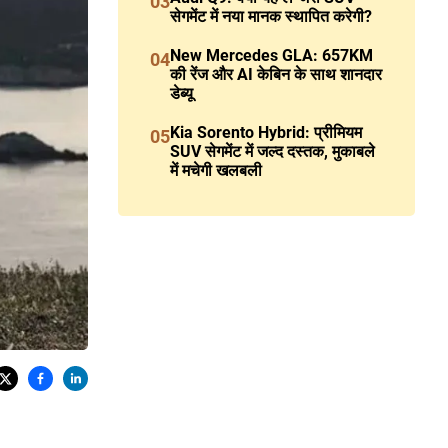
03
सेगमेंट में नया मानक स्थापित करेगी?
New Mercedes GLA: 657KM
04
की रेंज और AI केबिन के साथ शानदार
डेब्यू
Kia Sorento Hybrid: प्रीमियम
05
SUV सेगमेंट में जल्द दस्तक, मुकाबले
में मचेगी खलबली