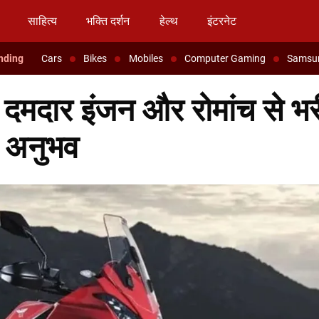
साहित्य
भक्ति दर्शन
हेल्थ
इंटरनेट
Cars
Bikes
Mobiles
Computer Gaming
Samsu
दार इंजन और रोमांच से भर
ा अनुभव