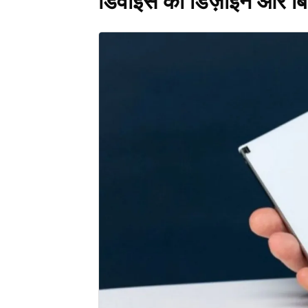
डिवाइस का डिज़ाइन और बिल