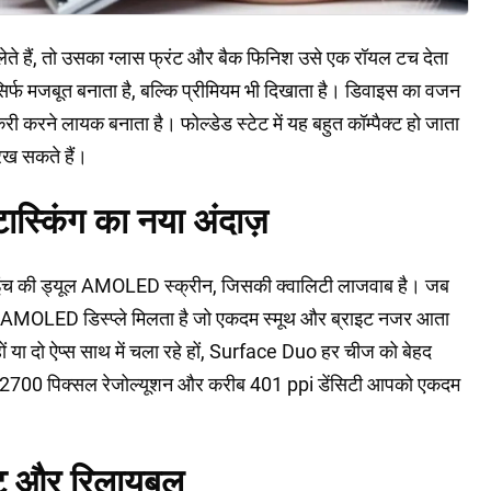
 हैं, तो उसका ग्लास फ्रंट और बैक फिनिश उसे एक रॉयल टच देता
सिर्फ मजबूत बनाता है, बल्कि प्रीमियम भी दिखाता है। डिवाइस का वजन
री करने लायक बनाता है। फोल्डेड स्टेट में यह बहुत कॉम्पैक्ट हो जाता
 रख सकते हैं।
ीटास्किंग का नया अंदाज़
इंच की ड्यूल AMOLED स्क्रीन, जिसकी क्वालिटी लाजवाब है। जब
ा AMOLED डिस्प्ले मिलता है जो एकदम स्मूथ और ब्राइट नजर आता
े हों या दो ऐप्स साथ में चला रहे हों, Surface Duo हर चीज को बेहद
x 2700 पिक्सल रेजोल्यूशन और करीब 401 ppi डेंसिटी आपको एकदम
स्ट और रिलायबल