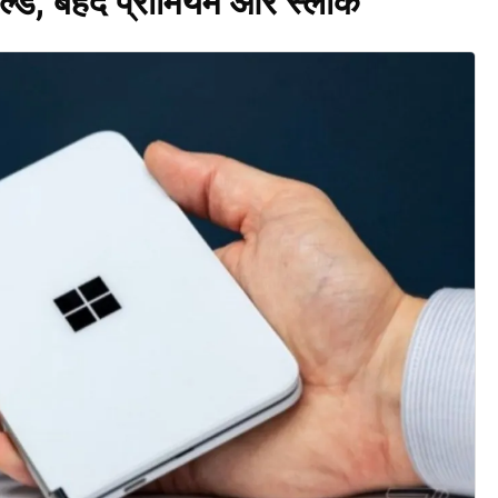
्ड, बेहद प्रीमियम और स्लीक