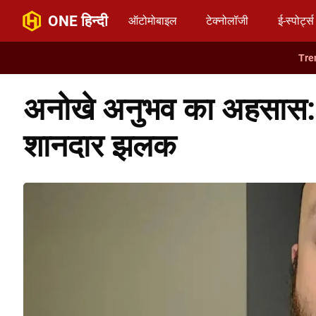
ONE हिन्दी
ऑटोमोबाइल
टेक्नोलॉजी
ई-स्पोर्ट्स
अनोखे अनुभव का अहसास
शानदार झलक