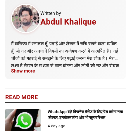
Written by
Abdul Khalique
मैं वाणिज्य में स्नातक हूँ, पढ़ाई और लेखन में रुचि रखने वाला व्यक्ति
हूँ, जो नए और अनजाने विषयों का अन्वेषण करने में आत्मर्पित है। नई
चीजों को गहराई से समझने के लिए पढ़ाई करना मेरा शौक है। मेरा
लक्ष्य है लेखन के माध्यम से ज्ञान बांटना और लोगों को नए और रोचक
Show more
विचारों से परिचित कराना। इस ब्लॉग में, मैं अपने अनुभव, ज्ञान, और
शिक्षा को साझा करने का एक माध्यम बनाना चाहता हूँ।
READ MORE
WhatsApp बड़े बिजनेस मैसेज के लिए पेश करेगा नया
फोल्डर, इनबॉक्स होगा और भी सुव्यवस्थित
4 day ago