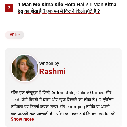
1 Man Me Kitna Kilo Hota Hai ? 1 Man Kitna
3
kg का होता है ? एक मन में कितने किलो होते हैं ?
#
Bike
Written by
Rashmi
रश्मि एक ग्रेजुएट हैं जिन्हें Automobile, Online Games और
Tech जैसे विषयों में ब्लॉग और न्यूज़ लिखने का शौक है। ये ट्रेंडिंग
टॉपिक्स पर रिसर्च करके सरल और engaging तरीके से अपनी
बात पाठकों तक पहुंचाती हैं। रश्मि का मकसद है कि हर reader को
Show more
सही और अपडेटेड जानकारी मिले।