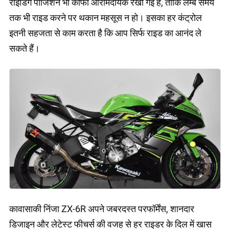
राइडिंग पोजिशन भी काफी आरामदायक रखी गई है, ताकि लम्बे समय
तक भी राइड करने पर थकान महसूस न हो। इसका हर कंट्रोल
इतनी सहजता से काम करता है कि आप सिर्फ राइड का आनंद ले
सकते हैं।
कावासाकी निंजा ZX-6R अपने जबरदस्त परफॉर्मेंस, शानदार
डिजाइन और लेटेस्ट फीचर्स की वजह से हर राइडर के दिल में खास