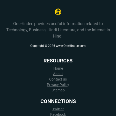
OneHindee provides useful information related to
Technology, Business, Hindi Literature, and the Internet in
Hindi.
Copyright ©
2026
www.OneHindee.com
RESOURCES
Home
About
Contact us
Privacy Policy
Sitemap
CONNECTIONS
Twitter
Facebook