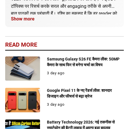
टॉपिक्स पर रिसर्च करके सरल और engaging तरीके से अपनी
बात पाठकों तक पहुंचाती हैं। रश्मि का मकसद है कि हर reader को
Show more
सही और अपडेटेड जानकारी मिले।
READ MORE
Samsung Galaxy S26 FE कैमरा लीक: 50MP
कैमरा के साथ फिर से बनेगा चर्चा का विषय
3 day ago
Google Pixel 11 के नए रेंडर्स लीक: शानदार
डिजाइन और फीचर्स से बढ़ा क्रेज
3 day ago
Battery Technology 2026: नई तकनीक से
स्मार्टफोन की बैटरी लाइफ में आएगा बड़ा बदलाव