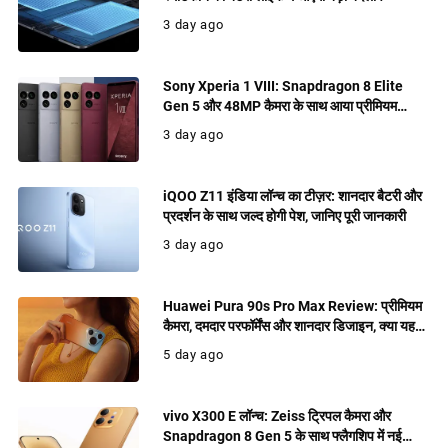
3 day ago
Sony Xperia 1 VIII: Snapdragon 8 Elite
Gen 5 और 48MP कैमरा के साथ आया प्रीमियम
फ्लैगशिप, जानिए फीचर्स
3 day ago
iQOO Z11 इंडिया लॉन्च का टीज़र: शानदार बैटरी और
प्रदर्शन के साथ जल्द होगी पेश, जानिए पूरी जानकारी
3 day ago
Huawei Pura 90s Pro Max Review: प्रीमियम
कैमरा, दमदार परफॉर्मेंस और शानदार डिजाइन, क्या यह
खरीदने लायक फ्लैगशिप है?
5 day ago
vivo X300 E लॉन्च: Zeiss ट्रिपल कैमरा और
Snapdragon 8 Gen 5 के साथ फ्लैगशिप में नई