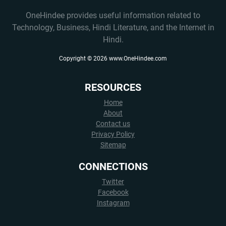
OneHindee provides useful information related to
Technology, Business, Hindi Literature, and the Internet in
Hindi.
Copyright ©
2026
www.OneHindee.com
RESOURCES
Home
About
Contact us
Privacy Policy
Sitemap
CONNECTIONS
Twitter
Facebook
Instagram