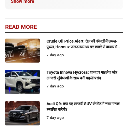
Show more
सही और अपडेटेड जानकारी मिले।
READ MORE
Crude Oil Price Alert: तेल की कीमतों में उथल-
पुथल, Hormuz जलडमरूमध्य पर खतरे से बाजार में
बढ़ी हलचल
7 day ago
Toyota Innova Hycross: शानदार माइलेज और
लग्जरी सुविधाओं के साथ बनी पहली पसंद
7 day ago
Audi Q9: क्या यह लग्जरी SUV सेगमेंट में नया मानक
स्थापित करेगी?
7 day ago