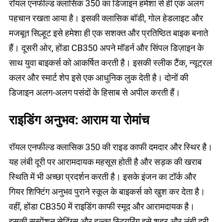
रॉयल एनफील्ड क्लासिक 350 का डिजाइन हमेशा से ही एक अलग
पहचान रखता आया है। इसकी क्लासिक बॉडी, गोल हेडलाइट और
मजबूत सिल्हूट इसे हमेशा ही एक सशक्त और प्रतिष्ठित बाइक बनाते
हैं। दूसरी ओर, होंडा CB350 अपने मॉडर्न और सिंपल डिज़ाइन के
साथ युवा बाइकर्स को आकर्षित करती है। इसकी स्लीक टैंक, न्यूट्रल
कलर और स्मार्ट शेप इसे एक आधुनिक लुक देती है। दोनों की
डिजाइन अलग-अलग पसंदों के हिसाब से अपील करती हैं।
राइडिंग अनुभव: आराम या रोमांच
रॉयल एनफील्ड क्लासिक 350 की राइड काफी दमदार और स्थिर है।
यह लंबी दूरी पर आरामदायक महसूस होती है और सड़क की खराब
स्थिति में भी अच्छा प्रदर्शन करती है। इसके इंजन का टॉर्क और
गियर शिफ्टिंग अनुभव पुराने स्कूल के बाइकर्स को खुश कर देता है।
वहीं, होंडा CB350 में राइडिंग काफी स्मूद और आरामदायक है।
इसकी सस्पेंशन सेटिंग्स और हल्का स्टियरिंग इसे शहर और लंबी दूरी