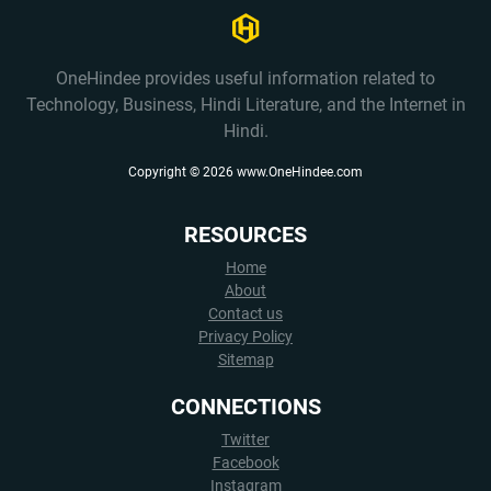
OneHindee provides useful information related to
Technology, Business, Hindi Literature, and the Internet in
Hindi.
Copyright ©
2026
www.OneHindee.com
RESOURCES
Home
About
Contact us
Privacy Policy
Sitemap
CONNECTIONS
Twitter
Facebook
Instagram