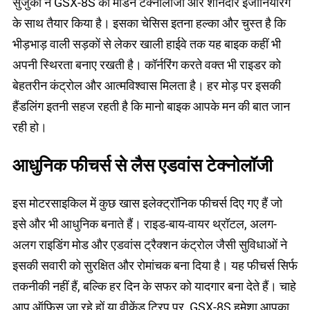
सुजुकी ने GSX-8S को मॉडर्न टेक्नोलॉजी और शानदार इंजीनियरिंग
के साथ तैयार किया है। इसका चेसिस इतना हल्का और चुस्त है कि
भीड़भाड़ वाली सड़कों से लेकर खाली हाईवे तक यह बाइक कहीं भी
अपनी स्थिरता बनाए रखती है। कॉर्नरिंग करते वक्त भी राइडर को
बेहतरीन कंट्रोल और आत्मविश्वास मिलता है। हर मोड़ पर इसकी
हैंडलिंग इतनी सहज रहती है कि मानो बाइक आपके मन की बात जान
रही हो।
आधुनिक फीचर्स से लैस एडवांस टेक्नोलॉजी
इस मोटरसाइकिल में कुछ खास इलेक्ट्रॉनिक फीचर्स दिए गए हैं जो
इसे और भी आधुनिक बनाते हैं। राइड-बाय-वायर थ्रॉटल, अलग-
अलग राइडिंग मोड और एडवांस ट्रैक्शन कंट्रोल जैसी सुविधाओं ने
इसकी सवारी को सुरक्षित और रोमांचक बना दिया है। यह फीचर्स सिर्फ
तकनीकी नहीं हैं, बल्कि हर दिन के सफर को यादगार बना देते हैं। चाहे
आप ऑफिस जा रहे हों या वीकेंड ट्रिप पर, GSX-8S हमेशा आपका