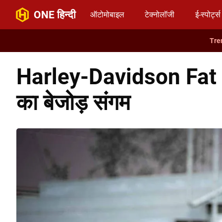
ONE हिन्दी
ऑटोमोबाइल
टेक्नोलॉजी
ई-स्पोर्ट्स
Harley-Davidson Fat B
का बेजोड़ संगम