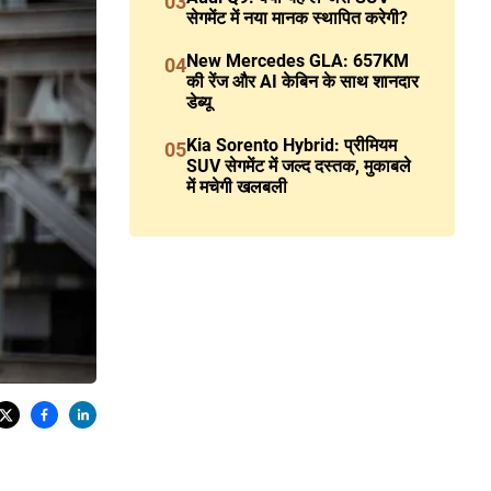
03
सेगमेंट में नया मानक स्थापित करेगी?
New Mercedes GLA: 657KM
04
की रेंज और AI केबिन के साथ शानदार
डेब्यू
Kia Sorento Hybrid: प्रीमियम
05
SUV सेगमेंट में जल्द दस्तक, मुकाबले
में मचेगी खलबली