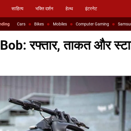
साहित्य
भक्ति दर्शन
हेल्थ
इंटरनेट
Cars
Bikes
Mobiles
Computer Gaming
Samsu
ob: रफ्तार, ताकत और स्ट