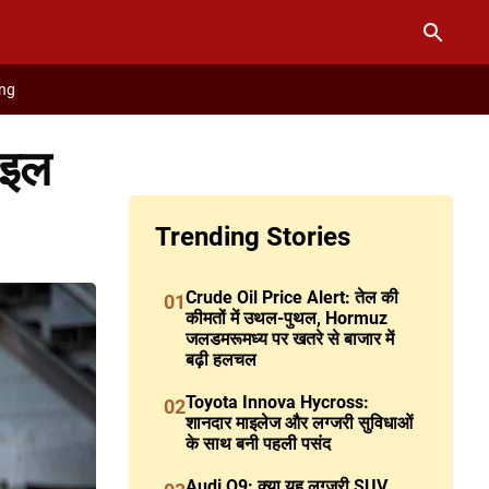
ng
ाइल
Trending Stories
Crude Oil Price Alert: तेल की
01
कीमतों में उथल-पुथल, Hormuz
जलडमरूमध्य पर खतरे से बाजार में
बढ़ी हलचल
Toyota Innova Hycross:
02
शानदार माइलेज और लग्जरी सुविधाओं
के साथ बनी पहली पसंद
Audi Q9: क्या यह लग्जरी SUV