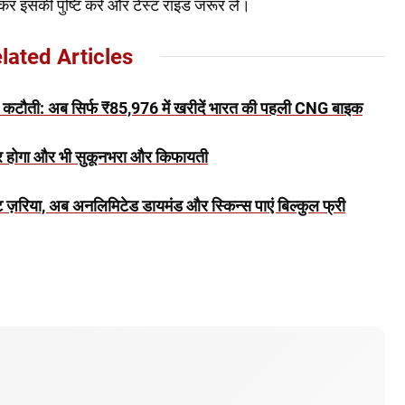
र इसकी पुष्टि करें और टेस्ट राइड जरूर लें।
lated Articles
 कटौती: अब सिर्फ ₹85,976 में खरीदें भारत की पहली CNG बाइक
ोगा और भी सुकूनभरा और किफायती
ज़रिया, अब अनलिमिटेड डायमंड और स्किन्स पाएं बिल्कुल फ्री