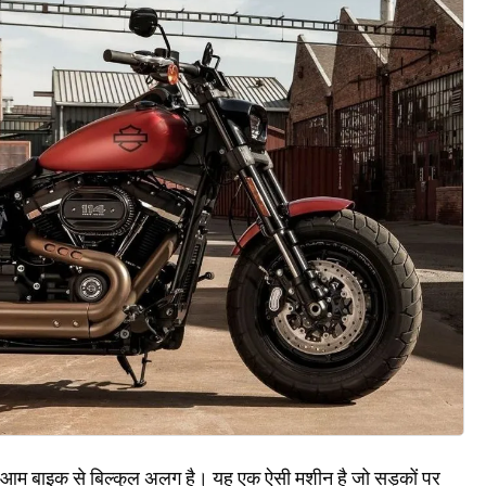
 बाइक से बिल्कुल अलग है। यह एक ऐसी मशीन है जो सड़कों पर