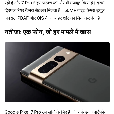
रही है और 7 Pro ने इस परंपरा को और भी मजबूत किया है। इसमें
ट्रिपल रियर कैमरा सेटअप मिलता है। 50MP वाइड कैमरा ड्यूल
पिक्सल PDAF और OIS के साथ हर शॉट को जिंदा कर देता है।
नतीजा: एक फोन, जो हर मामले में खास
Google Pixel 7 Pro उन लोगों के लिए है जो सिर्फ एक स्मार्टफोन