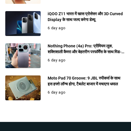
iQOO Z11 भारत में खास प्रोसेसर और 3D Curved
Display के साथ जल्द करेगा डेब्यू
6 day ago
Nothing Phone (4a) Pro: प्रीमियम लुक,
शक्तिशाली कैमरा और बेहतरीन परफॉर्मेंस के साथ मिड-
रेंज में धमाल मचाने को तैयार
6 day ago
Moto Pad 70 Groove: 9 JBL स्पीकर्स के साथ
इस हफ्ते लॉन्च होगा, टैबलेट बाजार में मचाएगा धमाल
6 day ago