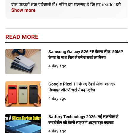
बात पाठकों तक पहुंचाती हैं। रश्मि का मकसद है कि हर reader को
Show more
सही और अपडेटेड जानकारी मिले।
READ MORE
Samsung Galaxy S26 FE कैमरा लीक: 50MP
कैमरा के साथ फिर से बनेगा चर्चा का विषय
4 day ago
Google Pixel 11 के नए रेंडर्स लीक: शानदार
डिजाइन और फीचर्स से बढ़ा क्रेज
4 day ago
Battery Technology 2026: नई तकनीक से
स्मार्टफोन की बैटरी लाइफ में आएगा बड़ा बदलाव
4 day ago