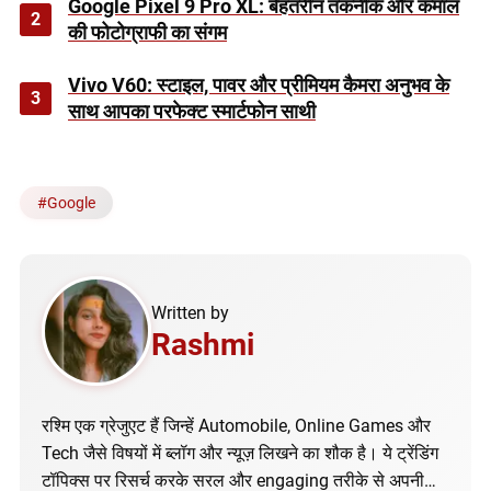
Google Pixel 9 Pro XL: बेहतरीन तकनीक और कमाल
2
की फोटोग्राफी का संगम
Vivo V60: स्टाइल, पावर और प्रीमियम कैमरा अनुभव के
3
साथ आपका परफेक्ट स्मार्टफोन साथी
#
Google
Written by
Rashmi
रश्मि एक ग्रेजुएट हैं जिन्हें Automobile, Online Games और
Tech जैसे विषयों में ब्लॉग और न्यूज़ लिखने का शौक है। ये ट्रेंडिंग
टॉपिक्स पर रिसर्च करके सरल और engaging तरीके से अपनी