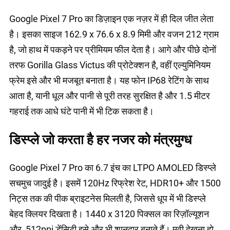
Google Pixel 7 Pro का डिज़ाइन एक नज़र में ही दिल जीत लेता
है। इसका साइज 162.9 x 76.6 x 8.9 मिमी और वजन 212 ग्राम
है, जो हाथ में पकड़ने पर प्रीमियम फील देता है। आगे और पीछे दोनों
तरफ Gorilla Glass Victus की प्रोटेक्शन है, वहीं एल्युमिनियम
फ्रेम इसे और भी मजबूत बनाता है। यह फोन IP68 रेटिंग के साथ
आता है, यानी धूल और पानी से पूरी तरह सुरक्षित है और 1.5 मीटर
गहराई तक आधे घंटे पानी में भी टिक सकता है।
डिस्प्ले जो करता है हर नजर को मंत्रमुग्ध
Google Pixel 7 Pro का 6.7 इंच का LTPO AMOLED डिस्प्ले
सचमुच जादुई है। इसमें 120Hz रिफ्रेश रेट, HDR10+ और 1500
निट्स तक की पीक ब्राइटनेस मिलती है, जिससे धूप में भी डिस्प्ले
बेहद क्लियर दिखता है। 1440 x 3120 पिक्सल का रिज़ॉल्यूशन
और, 512ppi डेंसिटी इसे और भी शानदार बनाते हैं। मूवी देखना हो