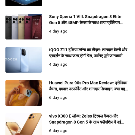
Sony Xperia 1 VIII: Snapdragon 8 Elite
Gen 5 और 48MP कैमरा के साथ आया प्रीमियम
फ्लैगशिप, जानिए फीचर्स
4 day ago
iQOO Z11 इंडिया लॉन्च का टीज़र: शानदार बैटरी और
प्रदर्शन के साथ जल्द होगी पेश, जानिए पूरी जानकारी
4 day ago
Huawei Pura 90s Pro Max Review: प्रीमियम
कैमरा, दमदार परफॉर्मेंस और शानदार डिजाइन, क्या यह
खरीदने लायक फ्लैगशिप है?
6 day ago
vivo X300 E लॉन्च: Zeiss ट्रिपल कैमरा और
Snapdragon 8 Gen 5 के साथ फ्लैगशिप में नई
पेशकश
6 day ago