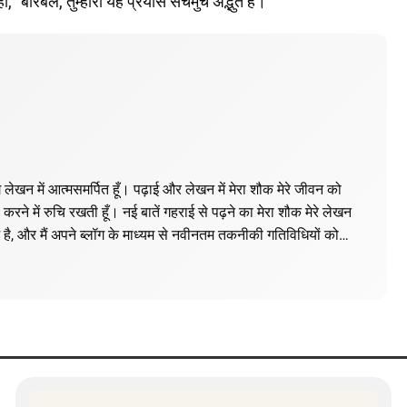
 "बीरबल, तुम्हारा यह प्रयास सचमुच अद्भुत है।"
लॉग लेखन में आत्मसमर्पित हूँ। पढ़ाई और लेखन में मेरा शौक मेरे जीवन को
रने में रुचि रखती हूँ। नई बातें गहराई से पढ़ने का मेरा शौक मेरे लेखन
 है, और मैं अपने ब्लॉग के माध्यम से नवीनतम तकनीकी गतिविधियों को