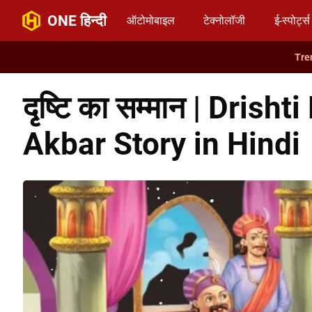
ONE हिन्दी
ऑटोमोबाइल
टेक्नोलॉजी
ई-स्पोर्ट्स
दृष्टि का सम्मान | Dri
Akbar Story in Hindi