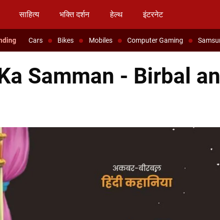
साहित्य
भक्ति दर्शन
हेल्थ
इंटरनेट
Cars
Bikes
Mobiles
Computer Gaming
Samsu
shti Ka Samman - Birbal a