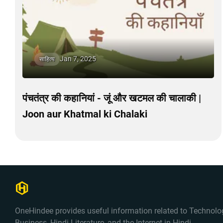
Jan 7, 2025
साहित्य
पंचतंत्र की कहानियां - जूं और खटमल की चालाकी |
Joon aur Khatmal ki Chalaki
OneHindee provides useful information related to Technolo
Business, Hindi Literature, and the Internet in Hindi.