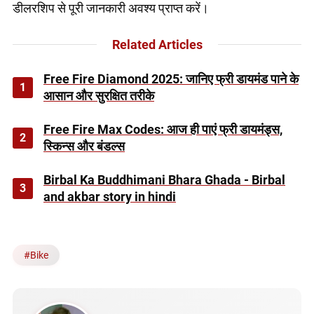
डीलरशिप से पूरी जानकारी अवश्य प्राप्त करें।
Related Articles
Free Fire Diamond 2025: जानिए फ्री डायमंड पाने के
1
आसान और सुरक्षित तरीके
Free Fire Max Codes: आज ही पाएं फ्री डायमंड्स,
2
स्किन्स और बंडल्स
Birbal Ka Buddhimani Bhara Ghada - Birbal
3
and akbar story in hindi
#
Bike