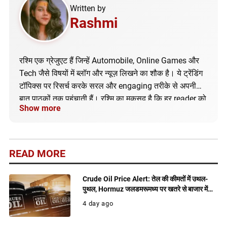
Written by
Rashmi
रश्मि एक ग्रेजुएट हैं जिन्हें Automobile, Online Games और
Tech जैसे विषयों में ब्लॉग और न्यूज़ लिखने का शौक है। ये ट्रेंडिंग
टॉपिक्स पर रिसर्च करके सरल और engaging तरीके से अपनी
बात पाठकों तक पहुंचाती हैं। रश्मि का मकसद है कि हर reader को
Show more
सही और अपडेटेड जानकारी मिले।
READ MORE
Crude Oil Price Alert: तेल की कीमतों में उथल-
पुथल, Hormuz जलडमरूमध्य पर खतरे से बाजार में
बढ़ी हलचल
4 day ago