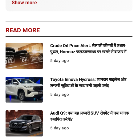
Show more
सही और अपडेटेड जानकारी मिले।
READ MORE
Crude Oil Price Alert: तेल की कीमतों में उथल-
पुथल, Hormuz जलडमरूमध्य पर खतरे से बाजार में
बढ़ी हलचल
5 day ago
Toyota Innova Hycross: शानदार माइलेज और
लग्जरी सुविधाओं के साथ बनी पहली पसंद
5 day ago
Audi Q9: क्या यह लग्जरी SUV सेगमेंट में नया मानक
स्थापित करेगी?
5 day ago